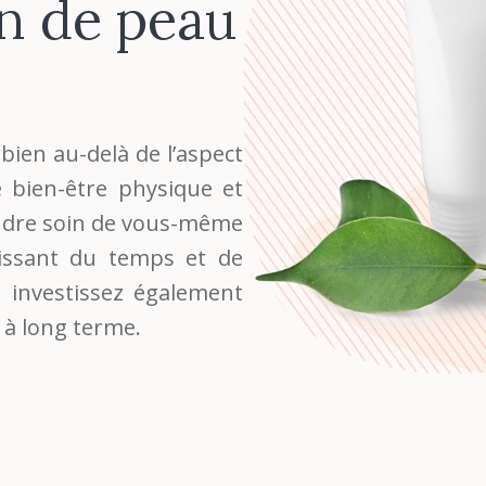
in de peau
bien au-delà de l’aspect
e bien-être physique et
endre soin de vous-même
tissant du temps et de
s investissez également
 à long terme.