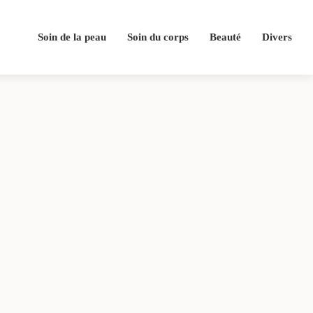
Soin de la peau
Soin du corps
Beauté
Divers