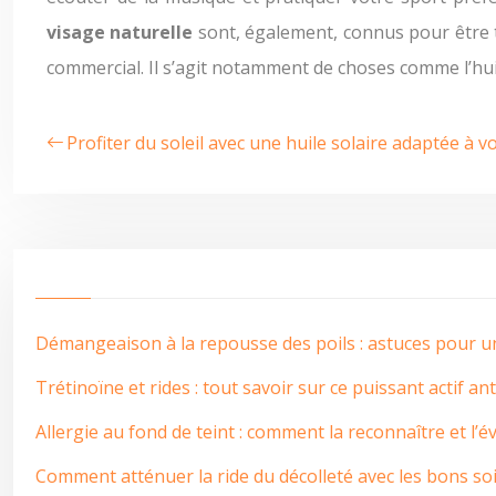
visage naturelle
sont, également, connus pour être t
commercial. Il s’agit notamment de choses comme l’huile
Profiter du soleil avec une huile solaire adaptée à 
Démangeaison à la repousse des poils : astuces pour 
Trétinoïne et rides : tout savoir sur ce puissant actif an
Allergie au fond de teint : comment la reconnaître et l’év
Comment atténuer la ride du décolleté avec les bons soi