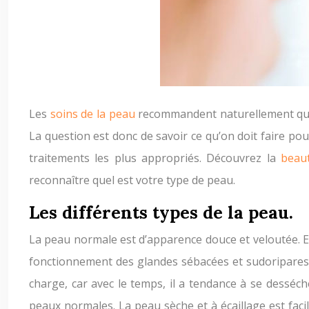
Les
soins de la peau
recommandent naturellement que 
La question est donc de savoir ce qu’on doit faire pou
traitements les plus appropriés. Découvrez la
beau
reconnaître quel est votre type de peau.
Les différents types de la peau.
La peau normale est d’apparence douce et veloutée. El
fonctionnement des glandes sébacées et sudoripares. 
charge, car avec le temps, il a tendance à se desséch
peaux normales. La peau sèche et à écaillage est facil