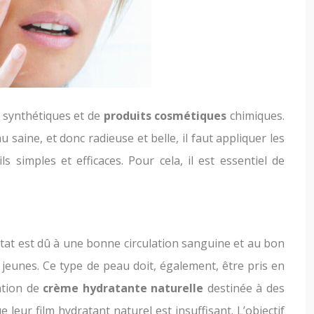
 synthétiques et de
produits cosmétiques
chimiques.
saine, et donc radieuse et belle, il faut appliquer les
s simples et efficaces. Pour cela, il est essentiel de
état est dû à une bonne circulation sanguine et au bon
jeunes. Ce type de peau doit, également, être pris en
cation de
crème hydratante naturelle
destinée à des
leur film hydratant naturel est insuffisant. L’objectif