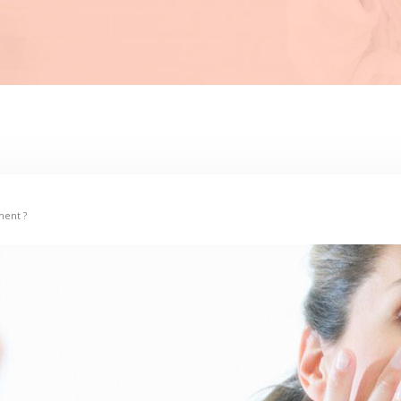
ment ?