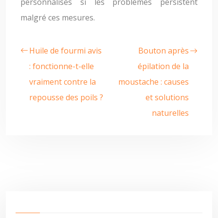
personnalisés si les problèmes persistent
malgré ces mesures.
Huile de fourmi avis
Bouton après
: fonctionne-t-elle
épilation de la
vraiment contre la
moustache : causes
repousse des poils ?
et solutions
naturelles