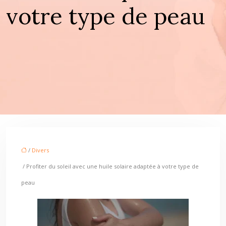
votre type de peau
/
Divers
/ Profiter du soleil avec une huile solaire adaptée à votre type de
peau