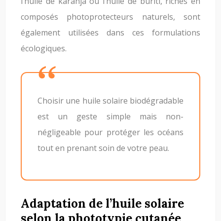
l’huile de karanja ou l’huile de buriti, riches en
composés photoprotecteurs naturels, sont
également utilisées dans ces formulations
écologiques.
Choisir une huile solaire biodégradable
est un geste simple mais non-
négligeable pour protéger les océans
tout en prenant soin de votre peau.
Adaptation de l’huile solaire
selon la phototypie cutanée