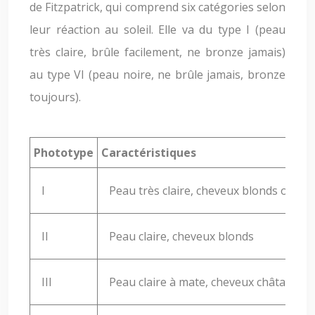
de Fitzpatrick, qui comprend six catégories selon
leur réaction au soleil. Elle va du type I (peau
très claire, brûle facilement, ne bronze jamais)
au type VI (peau noire, ne brûle jamais, bronze
toujours).
Phototype
Caractéristiques
I
Peau très claire, cheveux blonds ou ro
II
Peau claire, cheveux blonds
III
Peau claire à mate, cheveux châtains