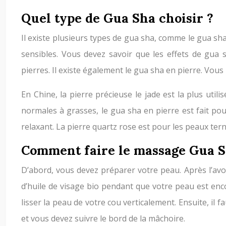
Quel type de Gua Sha choisir ?
Il existe plusieurs types de gua sha, comme le gua sha
sensibles. Vous devez savoir que les effets de gua 
pierres. Il existe également le gua sha en pierre. Vou
En Chine, la pierre précieuse le jade est la plus util
normales à grasses, le gua sha en pierre est fait pou
relaxant. La pierre quartz rose est pour les peaux ter
Comment faire le massage Gua S
D’abord, vous devez préparer votre peau. Après l’av
d’huile de visage bio pendant que votre peau est enc
lisser la peau de votre cou verticalement. Ensuite, il 
et vous devez suivre le bord de la mâchoire.