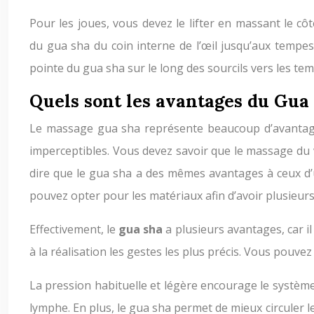
Pour les joues, vous devez le lifter en massant le 
du gua sha du coin interne de l’œil jusqu’aux tempes
pointe du gua sha sur le long des sourcils vers les te
Quels sont les avantages du Gua
Le massage gua sha représente beaucoup d’avantages. 
imperceptibles. Vous devez savoir que le massage du 
dire que le gua sha a des mêmes avantages à ceux d’
pouvez opter pour les matériaux afin d’avoir plusieurs
Effectivement, le
gua sha
a plusieurs avantages, car i
à la réalisation les gestes les plus précis. Vous pouv
La pression habituelle et légère encourage le système 
lymphe. En plus, le gua sha permet de mieux circuler le