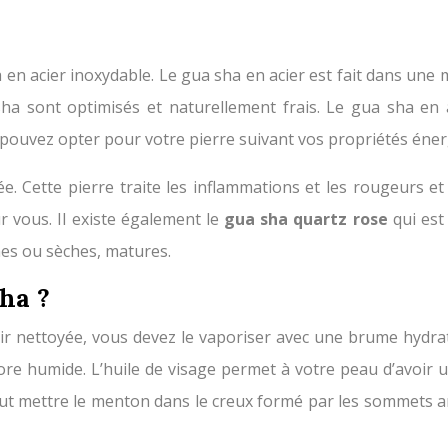
 en acier inoxydable. Le gua sha en acier est fait dans une 
sha sont optimisés et naturellement frais. Le gua sha en
s pouvez opter pour votre pierre suivant vos propriétés éner
isée. Cette pierre traite les inflammations et les rougeurs 
r vous. Il existe également le
gua sha quartz rose
qui est 
nes ou sèches, matures.
ha ?
oir nettoyée, vous devez le vaporiser avec une brume hydra
ore humide. L’huile de visage permet à votre peau d’avoir u
faut mettre le menton dans le creux formé par les sommets arro