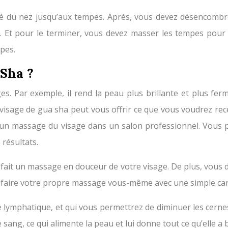
côté du nez jusqu’aux tempes. Après, vous devez désencombr
. Et pour le terminer, vous devez masser les tempes pour av
mpes.
 Sha ?
Par exemple, il rend la peau plus brillante et plus ferme 
visage de gua sha peut vous offrir ce que vous voudrez re
un massage du visage dans un salon professionnel. Vous po
 résultats.
l fait un massage en douceur de votre visage. De plus, vous 
ez faire votre propre massage vous-même avec une simple car
lymphatique, et qui vous permettrez de diminuer les cernes 
 sang, ce qui alimente la peau et lui donne tout ce qu’elle a