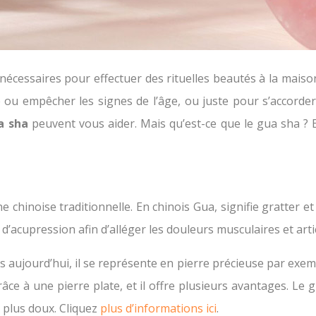
 nécessaires pour effectuer des rituelles beautés à la mais
e ou empêcher les signes de l’âge, ou juste pour s’accorde
a sha
peuvent vous aider. Mais qu’est-ce que le gua sha ?
 chinoise traditionnelle. En chinois Gua, signifie gratter e
’acupression afin d’alléger les douleurs musculaires et arti
s aujourd’hui, il se représente en pierre précieuse par exempl
ce à une pierre plate, et il offre plusieurs avantages. Le
 plus doux. Cliquez
plus d’informations ici
.