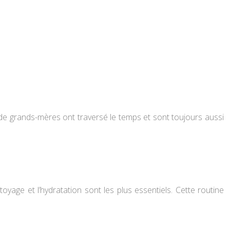
 de grands-mères ont traversé le temps et sont toujours aussi
toyage et l’hydratation sont les plus essentiels. Cette routine