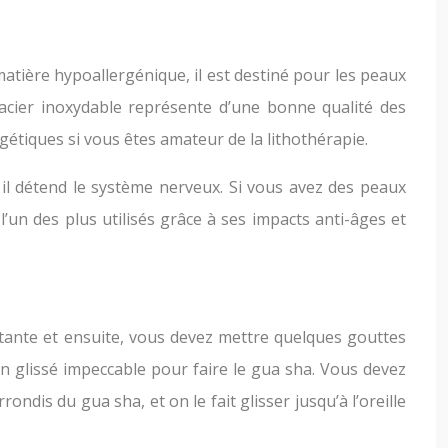
matière hypoallergénique, il est destiné pour les peaux
 acier inoxydable représente d’une bonne qualité des
gétiques si vous êtes amateur de la lithothérapie.
et il détend le système nerveux. Si vous avez des peaux
l’un des plus utilisés grâce à ses impacts anti-âges et
tante et ensuite, vous devez mettre quelques gouttes
n glissé impeccable pour faire le gua sha. Vous devez
ndis du gua sha, et on le fait glisser jusqu’à l’oreille