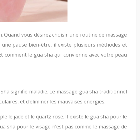
on. Quand vous désirez choisir une routine de massage
r une pause bien-être, il existe plusieurs méthodes et
 Et comment le gua sha qui convienne avec votre peau
t Sha signifie maladie. Le massage gua sha traditionnel
culaires, et d’éliminer les mauvaises énergies.
e le jade et le quartz rose. Il existe le gua sha pour le
 gua sha pour le visage n’est pas comme le massage de