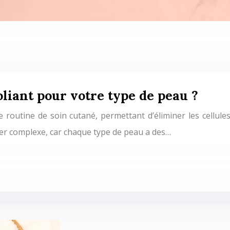
liant pour votre type de peau ?
e routine de soin cutané, permettant d’éliminer les cellule
rer complexe, car chaque type de peau a des…