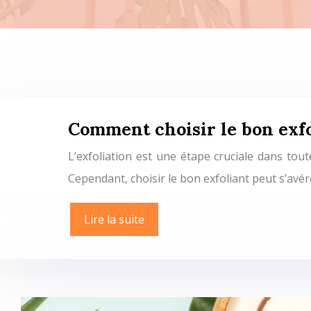
Comment choisir le bon exfo
L’exfoliation est une étape cruciale dans tout
Cependant, choisir le bon exfoliant peut s’avé
Lire la suite