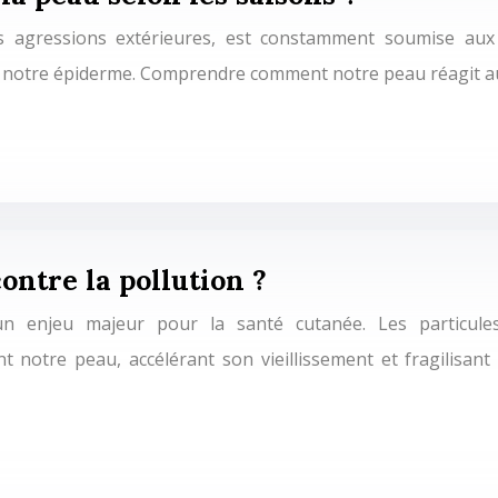
es agressions extérieures, est constamment soumise aux 
 de notre épiderme. Comprendre comment notre peau réagit au
ntre la pollution ?
n enjeu majeur pour la santé cutanée. Les particules
otre peau, accélérant son vieillissement et fragilisant s