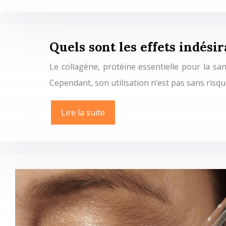
Quels sont les effets indési
Le collagène, protéine essentielle pour la san
Cependant, son utilisation n’est pas sans ris
Lire la suite