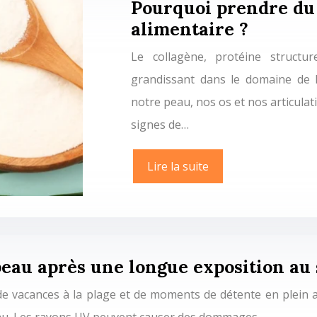
Pourquoi prendre du
alimentaire ?
Le collagène, protéine structur
grandissant dans le domaine de l
notre peau, nos os et nos articulat
signes de…
Lire la suite
eau après une longue exposition au s
de vacances à la plage et de moments de détente en plein a