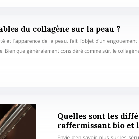
rables du collagène sur la peau ?
té et l’apparence de la peau, fait l’objet d’un engouement 
que. Bien que généralement considéré comme sûr, le collagèn
Quelles sont les dif
raffermissant bio et 
Envie d’en savoir plus sur les séru