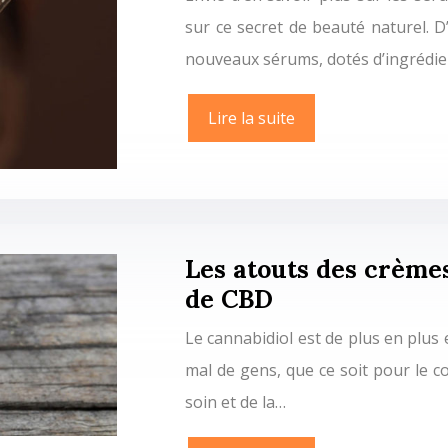
sur ce secret de beauté naturel. D’u
nouveaux sérums, dotés d’ingrédi
Lire la suite
Les atouts des crèmes
de CBD
Le cannabidiol est de plus en plus 
mal de gens, que ce soit pour le co
soin et de la…