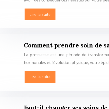
avoir des conséquences néfastes sur votre p
Lire la suite
Comment prendre soin de sa
La grossesse est une période de transformat
hormonales et l’évolution physique, votre épid
Lire la suite
Faut-il changer ses soins de 