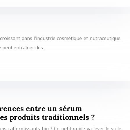
croissant dans l’industrie cosmétique et nutraceutique.
e peut entraîner des…
férences entre un sérum
les produits traditionnels ?
ms raffermissants bio ? Ce petit guide va lever le voile