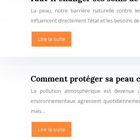
La peau, notre barrière naturelle contre l
influencent directement l’état et les besoins
Lire la suite
Comment protéger sa peau co
La pollution atmosphérique est devenue u
environnementaux agressent quotidiennement n
mais…
Lire la suite